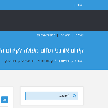
ראשי
קטגוריות
כללי
בניית אתרים
כלים לשיווק באינטרנט
קידום אתרים
שיווק באמצעות מייל
שיווק באמצעות תוכן
שאלות
הרשמה
מדיניות פרטיות
קידום אורגני תחום מעולה לקידום ה
ראשי
/
קידום אתרים
/
קידום אורגני תחום מעולה לקידום העסק