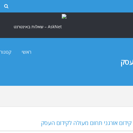
 (SEO)
שיווק באינטרנט
ראשי
קטגורי
עסק
קידום אורגני תחום מעולה לקידום העסק