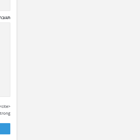
תגובה
<cite>
trong>