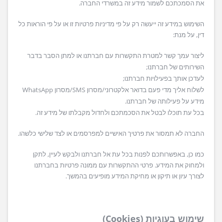
את הסמכתכם לשמור מידע זה במשרדי החברה.
השימוש במידע זה ייעשה רק על פי מדיניות פרטיות זו או על פי הוראות כל
דין, על מנת:
ליצור עמך קשר למטרת התקשרות עם חברתנו או למתן הסבר בדבר
השירותים של חברתנו;
לעדכן אותך בפעילויות חברתנו;
לשלוח אליך מדי פעם בדואר אלקטרוני/מסרון SMS/מסרון WhatsApp
מידע על פעילותה של חברתנו.
בכל עת תוכלו לבטל את הסכמתכם ולחדול מקבלתו של מידע זה.
החברה לא תמסור את פרטיך האישיים למפרסמים או לצד שלישי כלשהו.
כמו כן, באפשרותכם לפנות בכל עת אל חברתנו ולבקש לעיין, לתקן
ולמחוק את המידע. פרטי ההתקשרות עם ממונה פרטיות בחברתנו
לצורך עיון או תיקון או מחיקת המידע מופיעים בהמשך.
שימוש בעוגיות (Cookies)