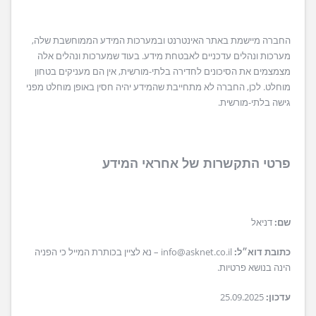
החברה מיישמת באתר האינטרנט ובמערכות המידע הממוחשבת שלה,
מערכות ונהלים עדכניים לאבטחת מידע. בעוד שמערכות ונהלים אלה
מצמצמים את הסיכונים לחדירה בלתי-מורשית, אין הם מעניקים בטחון
מוחלט. לכן, החברה לא מתחייבת שהמידע יהיה חסין באופן מוחלט מפני
גישה בלתי-מורשית.
פרטי התקשרות של אחראי המידע
שם:
דניאל
כתובת דוא״ל:
info@asknet.co.il – נא לציין בכותרת המייל כי הפניה
הינה בנושא פרטיות.
עדכון:
25.09.2025