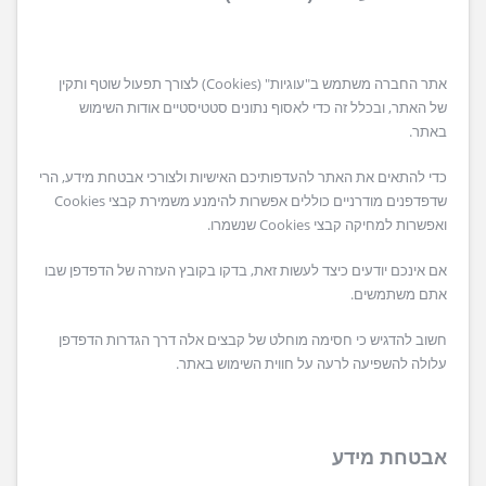
אתר החברה משתמש ב"עוגיות" (Cookies) לצורך תפעול שוטף ותקין
של האתר, ובכלל זה כדי לאסוף נתונים סטטיסטיים אודות השימוש
באתר.
כדי להתאים את האתר להעדפותיכם האישיות ולצורכי אבטחת מידע, הרי
שדפדפנים מודרניים כוללים אפשרות להימנע משמירת קבצי Cookies
ואפשרות למחיקה קבצי Cookies שנשמרו.
אם אינכם יודעים כיצד לעשות זאת, בדקו בקובץ העזרה של הדפדפן שבו
אתם משתמשים.
חשוב להדגיש כי חסימה מוחלט של קבצים אלה דרך הגדרות הדפדפן
עלולה להשפיעה לרעה על חווית השימוש באתר.
אבטחת מידע